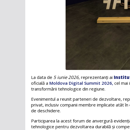
La data de
5 iunie 2026
, reprezentanți ai
Institu
oficială a
Moldova Digital Summit 2026
,
cel mai 
transformării tehnologice din regiune.
Evenimentul a reunit parteneri de dezvoltare, repre
privat, inclusiv companii membre implicate atât în c
de deschidere.
Participarea la acest forum de anvergură evidențiaz
tehnologice pentru dezvoltarea durabilă și compet