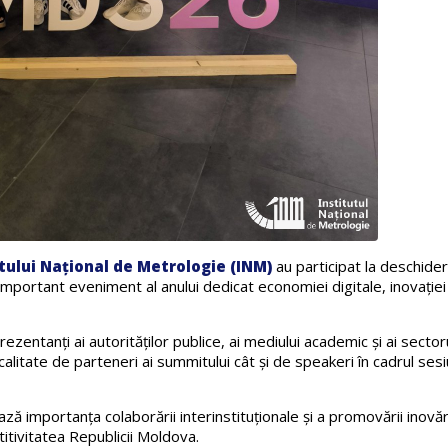
tului Național de Metrologie (INM)
au participat la deschide
important eveniment al anului dedicat economiei digitale, inovației 
zentanți ai autorităților publice, ai mediului academic și ai sector
alitate de parteneri ai summitului cât și de speakeri în cadrul sesi
ă importanța colaborării interinstituționale și a promovării inovăr
itivitatea Republicii Moldova.