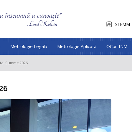
SI EMM
i
Metrologie Legală
Metrologie Aplicată
OCpr-INM
tal Summit 2026
26