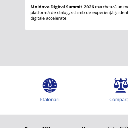
Moldova Digital Summit 2026
marchează un mom
platformă de dialog, schimb de experiență și identi
digitale accelerate.
Etalonări
Comparări