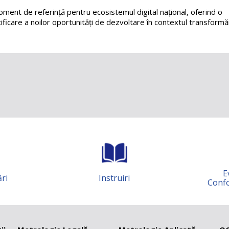
ent de referință pentru ecosistemul digital național, oferind o
ficare a noilor oportunități de dezvoltare în contextul transformăr
Evaluarea
Instruiri
Conformității MM