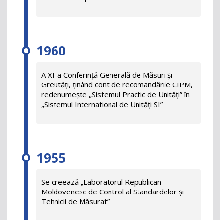
1960
A XI-a Conferință Generală de Măsuri și
Greutăți, ținând cont de recomandările CIPM,
redenumește „Sistemul Practic de Unități” în
„Sistemul International de Unități SI”
1955
Se creează „Laboratorul Republican
Moldovenesc de Control al Standardelor și
Tehnicii de Măsurat”