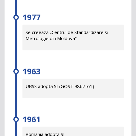
1977
Se creează „Centrul de Standardizare și
Metrologie din Moldova”
1963
URSS adoptă SI (GOST 9867-61)
1961
Romania adoptă SI