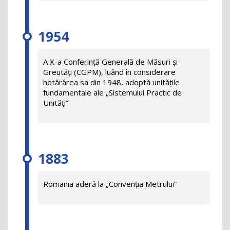
1954
A X-a Conferință Generală de Măsuri și
Greutăți (CGPM), luând în considerare
hotărârea sa din 1948, adoptă unitățile
fundamentale ale „Sistemului Practic de
Unități”
1883
Romania aderă la „Convenția Metrului”