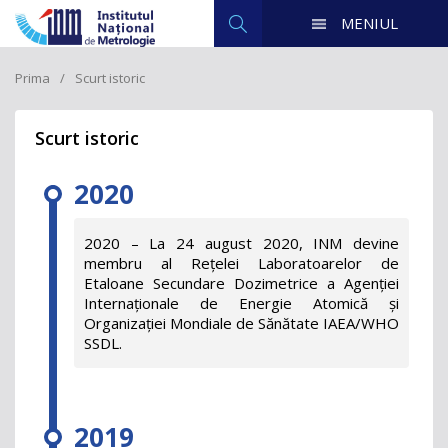
MENIUL
Prima
Scurt istoric
Scurt istoric
2020
2020 – La 24 august 2020, INM devine
membru al Rețelei Laboratoarelor de
Etaloane Secundare Dozimetrice a Agenției
Internaționale de Energie Atomică și
Organizației Mondiale de Sănătate IAEA/WHO
SSDL.
2019