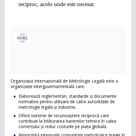
reciproc, acolo unde este necesar.
Organizația Internațională de Metrologie Legală este o
organizație interguvernamentală care:
Elaborează reglementări, standarde și documente
normative pentru utilizare de către autoritățile de
metrologie legală și industrie,
Oferă sisteme de recunoaștere reciprocă care
contribuie la înlăturarea barierelor tehnice în calea
comerțului și reduc costurile pe piața globală,
Reprezintă interesele comunității metrologice legale în