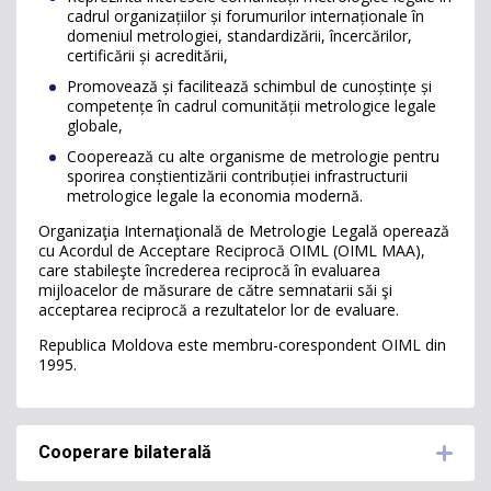
cadrul organizațiilor și forumurilor internaționale în
domeniul metrologiei, standardizării, încercărilor,
certificării și acreditării,
Promovează și facilitează schimbul de cunoștințe și
competențe în cadrul comunității metrologice legale
globale,
Cooperează cu alte organisme de metrologie pentru
sporirea conștientizării contribuției infrastructurii
metrologice legale la economia modernă.
Organizaţia Internaţională de Metrologie Legală operează
cu Acordul de Acceptare Reciprocă OIML (OIML MAA),
care stabileşte încrederea reciprocă în evaluarea
mijloacelor de măsurare de către semnatarii săi şi
acceptarea reciprocă a rezultatelor lor de evaluare.
Republica Moldova este membru-corespondent OIML din
1995.
Cooperare bilaterală