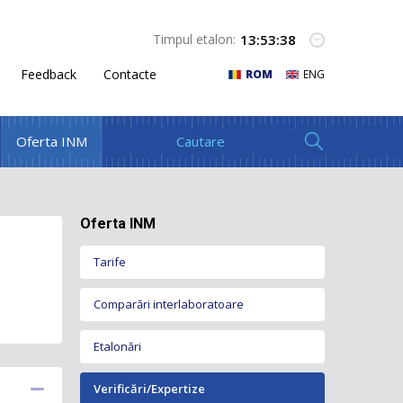
13
:
53
:
38
Timpul etalon:
Feedback
Contacte
ROM
ENG
Oferta INM
Oferta INM
Tarife
Comparări interlaboratoare
Etalonări
Verificări/Expertize