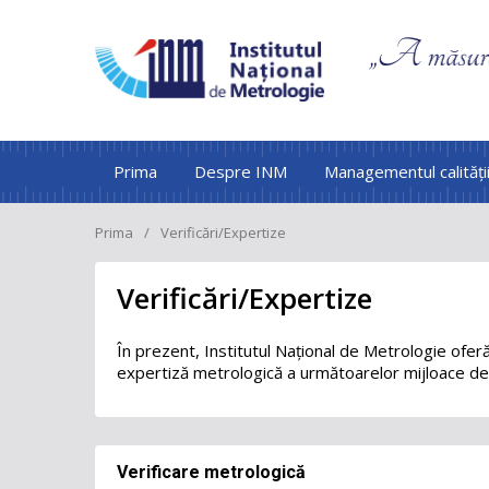
Prima
Despre INM
Managementul calități
Prima
Verificări/Expertize
Verificări/Expertize
În prezent, Institutul Național de Metrologie oferă 
expertiză metrologică a următoarelor mijloace de 
Verificare metrologică