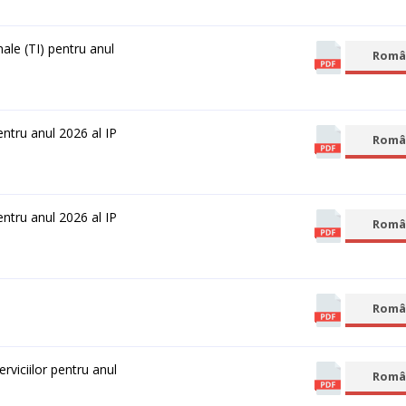
nale (TI) pentru аnul
Româ
 pentru аnul 2026 al IP
Româ
 pentru аnul 2026 al IP
Româ
Româ
serviciilor pentru аnul
Româ