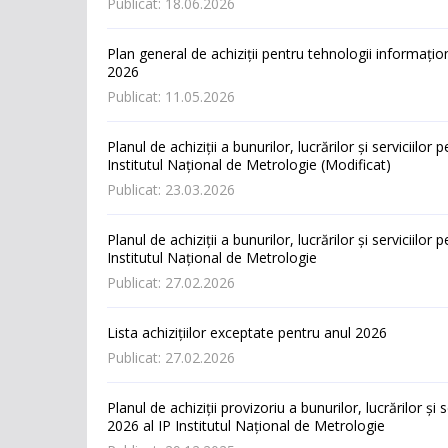
Publicat: 18.06.2026
Plan general de achiziții pentru tehnologii informațio
2026
Publicat: 11.05.2026
Planul de achiziții а bunurilоr, lucrărilоr și serviciilor
Institutul Național de Metrologie (Modificat)
Publicat: 23.03.2026
Planul de achiziții а bunurilоr, lucrărilоr și serviciilor
Institutul Național de Metrologie
Publicat: 27.02.2026
Lista achizițiilor exceptate pentru anul 2026
Publicat: 27.02.2026
Planul de achiziții provizoriu а bunurilоr, lucrărilоr și 
2026 al IP Institutul Național de Metrologie