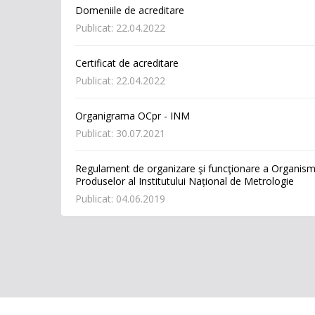
Domeniile de acreditare
Publicat: 22.04.2022
Certificat de acreditare
Publicat: 22.04.2022
Organigrama OCpr - INM
Publicat: 30.07.2021
Regulament de organizare şi funcţionare a Organismu
Produselor al Institutului Național de Metrologie
Publicat: 04.06.2019