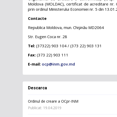
Moldova (MOLDAC), certificat de acreditare nr. 
prin ordinul Ministerului Economiei nr. 5 din 13.01
Contacte
Republica Moldova, mun. Chişinău MD2064
Str. Eugen Coca nr. 28
Tel:
(37322) 903 104 / (373 22) 903 131
Fax:
(373 22) 903 111
E-mail:
ocp@inm.gov.md
Descarca
Ordinul de creare a OCpr-INM
Publicat: 19.04.2019