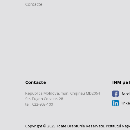
Contacte
Contacte
INM pe 
Republica Moldova, mun. Chişinău MD2064
fac
Str. Eugen Coca nr. 28
link
tel.: 022-903-100
Copyright © 2025 Toate Drepturile Rezervate. Institutul Naţ