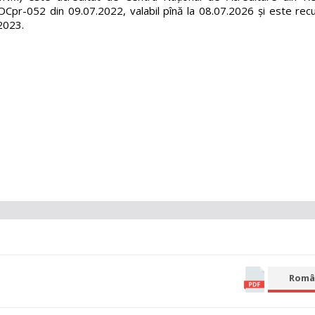
OCpr-052 din 09.07.2022, valabil pînă la 08.07.2026 și este rec
.2023.
Româ