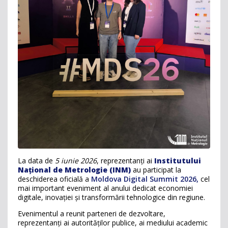
La data de
5 iunie 2026
, reprezentanți ai
Institutului
Național de Metrologie (INM)
au participat la
deschiderea oficială a
Moldova Digital Summit 2026
,
cel
mai important eveniment al anului dedicat economiei
digitale, inovației și transformării tehnologice din regiune.
Evenimentul a reunit parteneri de dezvoltare,
reprezentanți ai autorităților publice, ai mediului academic