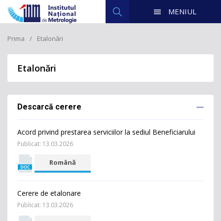
MENIUL
Prima
Etalonări
Etalonări
Descarcă cerere
Acord privind prestarea serviciilor la sediul Beneficiarului
Publicat: 13.03.2026
Română
Cerere de etalonare
Publicat: 13.03.2026