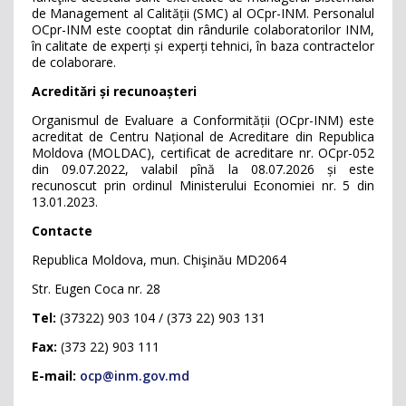
de Management al Calității (SMC) al OCpr-INM. Personalul
OCpr-INM este cooptat din rândurile colaboratorilor INM,
în calitate de experți și experți tehnici, în baza contractelor
de colaborare.
Acreditări și recunoașteri
Organismul de Evaluare a Conformității (OCpr-INM) este
acreditat de Centru Național de Acreditare din Republica
Moldova (MOLDAC), certificat de acreditare nr. OCpr-052
din 09.07.2022, valabil pînă la 08.07.2026 și este
recunoscut prin ordinul Ministerului Economiei nr. 5 din
13.01.2023.
Contacte
Republica Moldova, mun. Chişinău MD2064
Str. Eugen Coca nr. 28
Tel:
(37322) 903 104 / (373 22) 903 131
Fax:
(373 22) 903 111
E-mail:
ocp@inm.gov.md