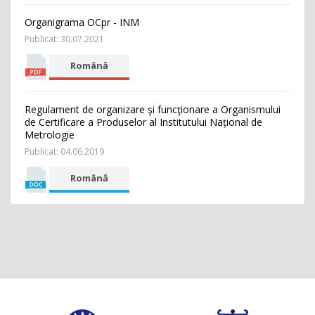
Organigrama OCpr - INM
Publicat: 30.07.2021
Română
Regulament de organizare şi funcţionare a Organismului
de Certificare a Produselor al Institutului Național de
Metrologie
Publicat: 04.06.2019
Română