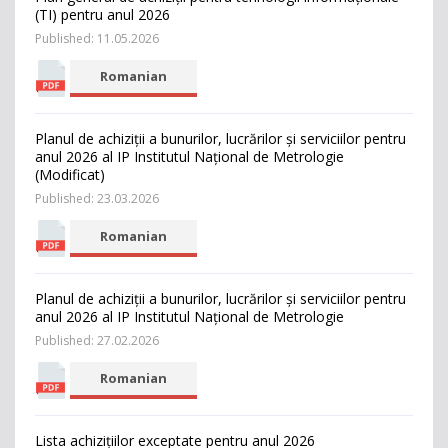
(TI) pentru аnul 2026
Published: 11.05.2026
Romanian
Planul de achiziții а bunurilоr, lucrărilоr și serviciilor pentru
аnul 2026 al IP Institutul Național de Metrologie
(Modificat)
Published: 23.03.2026
Romanian
Planul de achiziții а bunurilоr, lucrărilоr și serviciilor pentru
аnul 2026 al IP Institutul Național de Metrologie
Published: 27.02.2026
Romanian
Lista achizițiilor exceptate pentru anul 2026