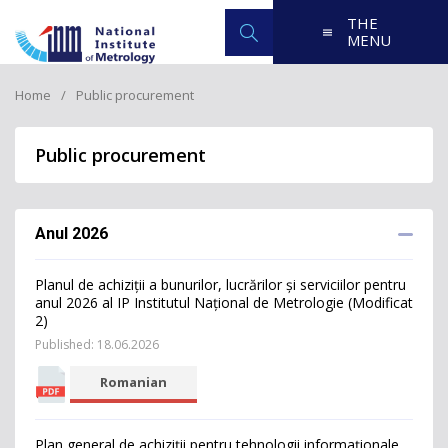
THE
MENU
Home
Public procurement
Public procurement
Anul 2026
Planul de achiziții а bunurilоr, lucrărilоr și serviciilor pentru
аnul 2026 al IP Institutul Național de Metrologie (Modificat
2)
Published: 18.06.2026
Romanian
Plan general de achiziții pentru tehnologii informaționale