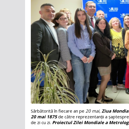
Sărbătorită în fiecare an pe
20 mai,
Ziua Mondial
20 mai 1875
de către reprezentanții a șaptesprezec
de zi cu zi.
Proiectul Zilei Mondiale a Metrolog