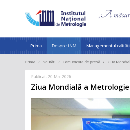
Prima
Despre INM
Managementul calități
Prima
Noutăți
Comunicate de presă
Ziua Mondial
Publicat: 20 Mai 2026
Ziua Mondială a Metrologie