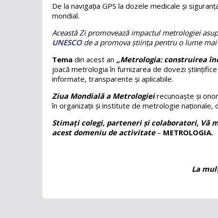
De la navigația GPS la dozele medicale și siguranța 
mondial.
Această Zi promovează impactul metrologiei asupra 
UNESCO
de a promova știința pentru o lume mai
Tema
din acest an
„Metrologia: construirea înc
joacă metrologia în furnizarea de dovezi științifice 
informate, transparente și aplicabile.
Ziua Mondială a Metrologiei
recunoaște și onor
în organizații și institute de metrologie naționale,
Stimați colegi, parteneri și colaboratori, V
acest domeniu de activitate
–
METROLOGIA.
La mulț