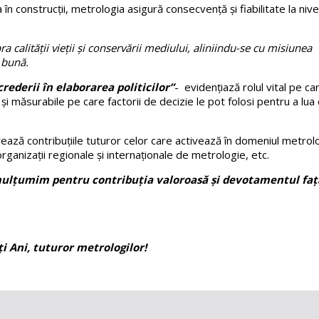
în construcții, metrologia asigură consecvență și fiabilitate la nive
calității vieții și conservării mediului, aliniindu-se cu misiunea
 bună.
rederii în elaborarea politicilor”
- evidențiază rolul vital pe car
și măsurabile pe care factorii de decizie le pot folosi pentru a lua 
ează contribuțiile tuturor celor care activează în domeniul metrolo
 organizații regionale și internaționale de metrologie, etc.
ă mulțumim pentru contribuția valoroasă și devotamentul faț
i Ani, tuturor metrologilor!