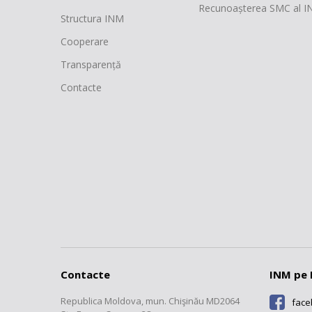
Recunoașterea SMC al 
Structura INM
Cooperare
Transparență
Contacte
Contacte
INM pe 
Republica Moldova, mun. Chişinău MD2064
fac