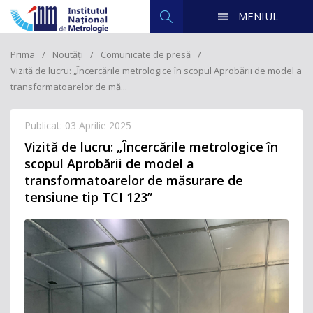
MENIUL
Prima
Noutăți
Comunicate de presă
Vizită de lucru: „Încercările metrologice în scopul Aprobării de model a
transformatoarelor de mă...
Publicat: 03 Aprilie 2025
Vizită de lucru: „Încercările metrologice în
scopul Aprobării de model a
transformatoarelor de măsurare de
tensiune tip TCI 123”