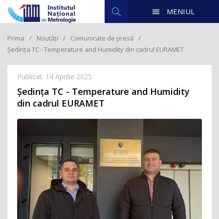
MENIUL
Prima
Noutăți
Comunicate de presă
Ședința TC - Temperature and Humidity din cadrul EURAMET
Publicat: 14 Aprilie 2025
Ședința TC - Temperature and Humidity
din cadrul EURAMET