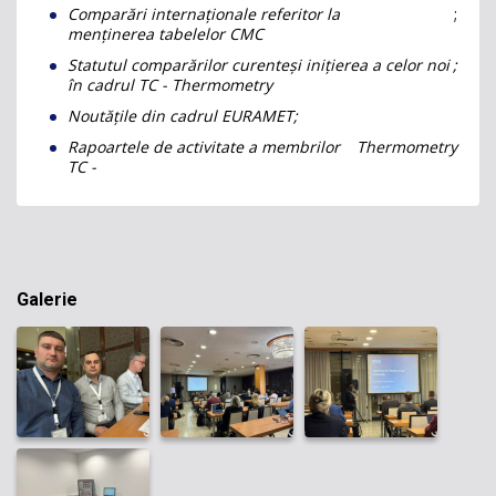
Comparări internaționale referitor la
;
menținerea tabelelor CMC
Statutul comparărilor curenteși inițierea a celor noi
;
în cadrul TC - Thermometry
Noutățile din cadrul EURAMET;
Rapoartele de activitate a membrilor
Thermometry
TC -
Galerie