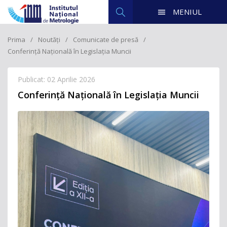
MENIUL
Prima
Noutăți
Comunicate de presă
Conferință Națională în Legislația Muncii
Publicat: 02 Aprilie 2026
Conferință Națională în Legislația Muncii