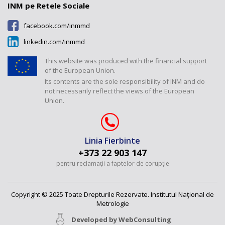
umiditate”
INM pe Retele Sociale
Laboratorul „Mărimi
facebook.com/inmmd
dimensionale”
linkedin.com/inmmd
Laboratorul „Debite și volume”
Laboratorul „Mărimi fizico-
This website was produced with the financial support
chimice”
of the European Union.
Its contents are the sole responsibility of INM and do
Laboratorul "Presiuni și forțe"
not necessarily reflect the views of the European
Union.
Linia Fierbinte
+373 22 903 147
pentru reclamații a faptelor de corupție
Copyright © 2025 Toate Drepturile Rezervate. Institutul Naţional de
Metrologie
Developed by
WebConsulting