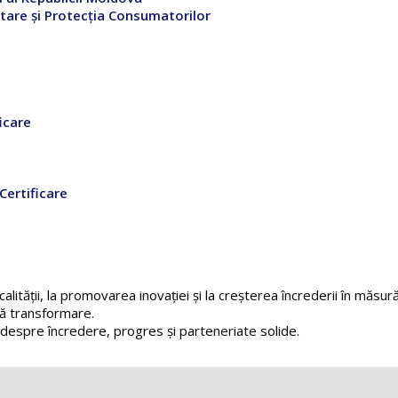
tare și Protecția Consumatorilor
icare
Certificare
alității, la promovarea inovației și la creșterea încrederii în măsură
nuă transformare.
espre încredere, progres și parteneriate solide.