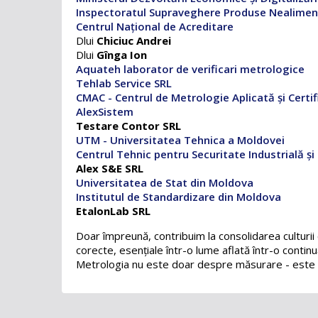
Inspectoratul Supraveghere Produse Nealimen
Centrul Național de Acreditare
Dlui
Chiciuc Andrei
Dlui
Gînga Ion
Aquateh laborator de verificari metrologice
Tehlab Service SRL
CMAC - Centrul de Metrologie Aplicată și Certif
AlexSistem
Testare Contor SRL
UTM - Universitatea Tehnica a Moldovei
Centrul Tehnic pentru Securitate Industrială și 
Alex S&E SRL
Universitatea de Stat din Moldova
Institutul de Standardizare din Moldova
EtalonLab SRL
Doar împreună, contribuim la consolidarea culturii c
corecte, esențiale într-o lume aflată într-o conti
Metrologia nu este doar despre măsurare - este d