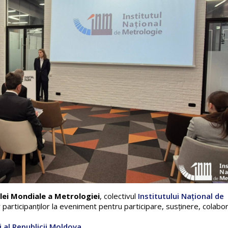
lei Mondiale a Metrologiei
, colectivul
Institutului Național de
participanților la eveniment pentru participare, susținere, colabor
ii al Republicii Moldova