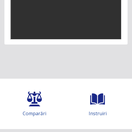
Comparări
Instruiri