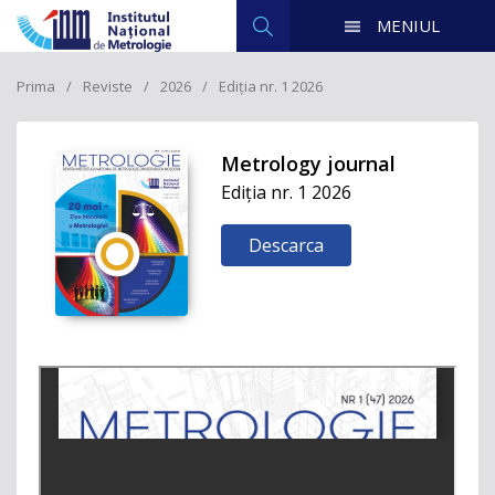
MENIUL
Prima
Reviste
2026
Ediția nr. 1 2026
Metrology journal
Ediția nr. 1 2026
Descarca