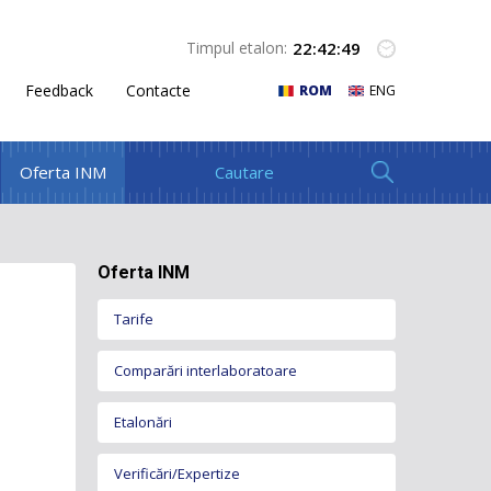
22
:
42
:
49
Timpul etalon:
Feedback
Contacte
ROM
ENG
Oferta INM
Oferta INM
Tarife
Comparări interlaboratoare
Etalonări
Verificări/Expertize