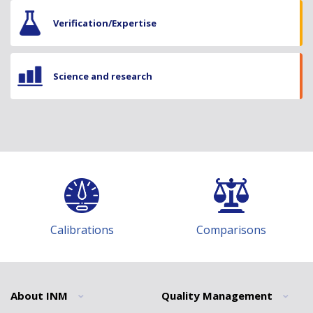
Verification/Expertise
Science and research
Calibrations
Comparisons
About INM
Quality Management