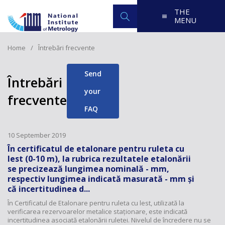
THE
MENU
Home
Întrebări frecvente
Send
Întrebări
your
frecvente
FAQ
10 September 2019
În certificatul de etalonare pentru ruleta cu
lest (0-10 m), la rubrica rezultatele etalonării
se precizează lungimea nominală - mm,
respectiv lungimea indicată masurată - mm și
că incertitudinea d...
În Certificatul de Etalonare pentru ruleta cu lest, utilizată la
verificarea rezervoarelor metalice staționare, este indicată
incertitudinea asociată etalonării ruletei. Nivelul de încredere nu se