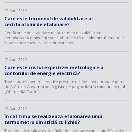
02 April 2019
Care este termenul de valabilitate al
certificatului de etalonare?
Certificatele de etalonare nu au termen de valabilitate.
Periodicitatea etalonării este stabilită de către solicitantul serviciului
în baza proceselor și procedurilor sale.
02 April 2019
Care este costul expertizei metrologice a
contorului de energie electrică?
Toate tarifele pentru serviciile prestate de INM sunt aprobate prin
Hotărâre de Guvern și pot fi găsite pe pagina INM la compartimentul
„Oferta INM/Tarife”.
02 April 2019
În cât timp se realizează etalonarea unui
termometru din sticlă cu lichid?
Termenul de realizare a lucrărilor de etalonare constituie 30 de zile