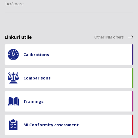
lucrătoare.
Linkuri utile
Other INM offers
Calibrations
Comparisons
Trainings
MI Conformity assessment