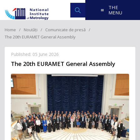
THE
MENU
Home
Noutăți
Comunicate de presă
The 20th EURAMET General Assembly
Published: 05 June 2026
The 20th EURAMET General Assembly