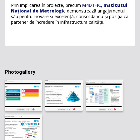
Prin implicarea în proiecte, precum
M4DT-IC,
Institutul
Național de Metrologi
e demonstrează angajamentul
său pentru inovare și excelență, consolidându-și poziția ca
partener de încredere în infrastructura calității.
Photogallery