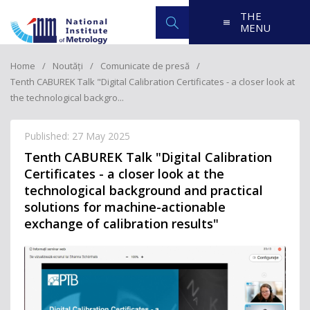
THE
MENU
Home
Noutăți
Comunicate de presă
Tenth CABUREK Talk "Digital Calibration Certificates - a closer look at
the technological backgro...
Published: 27 May 2025
Tenth CABUREK Talk "Digital Calibration
Certificates - a closer look at the
technological background and practical
solutions for machine-actionable
exchange of calibration results"