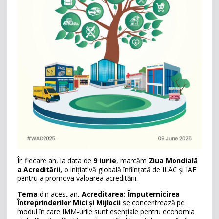
În fiecare an, la data de
9 iunie
, marcăm
Ziua Mondială
a Acreditării,
o inițiativă globală înființată de ILAC și IAF
pentru a promova valoarea acreditării.
Tema
din acest an,
Acreditarea: Împuternicirea
Întreprinderilor Mici și Mijlocii
se concentrează pe
modul în care IMM-urile sunt esențiale pentru economia